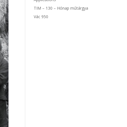
TIM – 130 – Hónap műtárgya
Vác 950