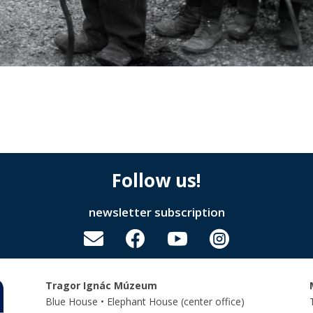
Follow us!
newsletter subscription




Tragor Ignác Múzeum
Blue House • Elephant House
(center office)