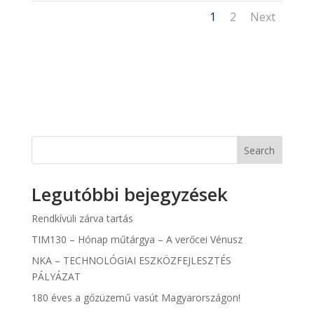
1
2
Next
Search
Legutóbbi bejegyzések
Rendkívüli zárva tartás
TIM130 – Hónap műtárgya – A verőcei Vénusz
NKA – TECHNOLÓGIAI ESZKÖZFEJLESZTÉS
PÁLYÁZAT
180 éves a gőzüzemű vasút Magyarországon!