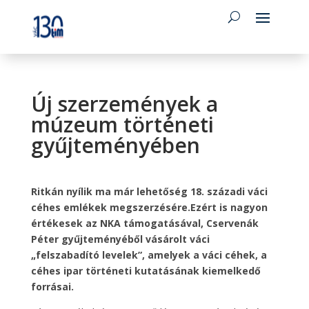
Új szerzemények a
múzeum történeti
gyűjteményében
Ritkán nyílik ma már lehetőség 18. századi váci
céhes emlékek megszerzésére.Ezért is nagyon
értékesek az NKA támogatásával, Cservenák
Péter gyűjteményéből vásárolt váci
„felszabadító levelek”, amelyek a váci céhek, a
céhes ipar történeti kutatásának kiemelkedő
forrásai.