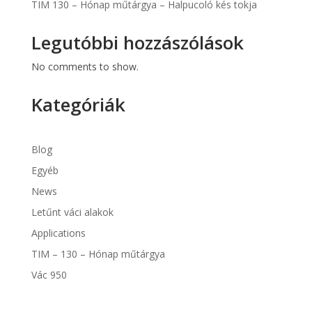
TIM 130 – Hónap műtárgya – Halpucoló kés tokja
Legutóbbi hozzászólások
No comments to show.
Kategóriák
Blog
Egyéb
News
Letűnt váci alakok
Applications
TIM – 130 – Hónap műtárgya
Vác 950