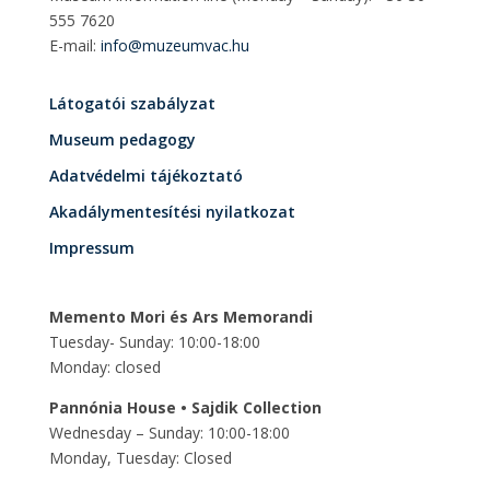
555 7620
E-mail:
info@muzeumvac.hu
Látogatói szabályzat
Museum pedagogy
Adatvédelmi tájékoztató
Akadálymentesítési nyilatkozat
Impressum
Memento Mori és Ars Memorandi
Tuesday- Sunday: 10:00-18:00
Monday: closed
Pannónia House • Sajdik Collection
Wednesday – Sunday: 10:00-18:00
Monday, Tuesday: Closed