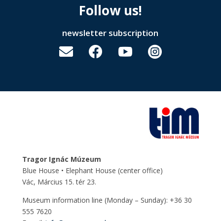
Follow us!
newsletter subscription




Tragor Ignác Múzeum
Blue House • Elephant House
(center office)
Vác, Március 15. tér 23.
Museum information line (Monday – Sunday): +36 30
555 7620