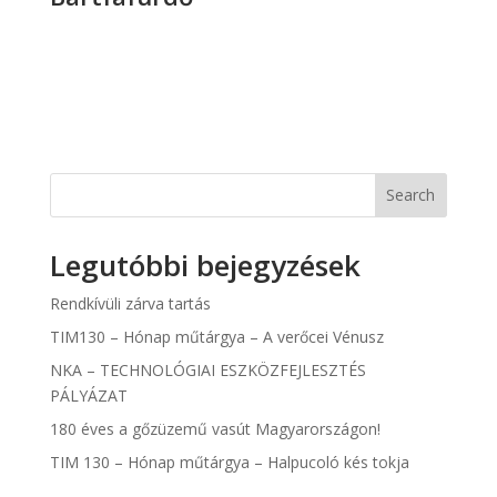
Search
Legutóbbi bejegyzések
Rendkívüli zárva tartás
TIM130 – Hónap műtárgya – A verőcei Vénusz
NKA – TECHNOLÓGIAI ESZKÖZFEJLESZTÉS
PÁLYÁZAT
180 éves a gőzüzemű vasút Magyarországon!
TIM 130 – Hónap műtárgya – Halpucoló kés tokja