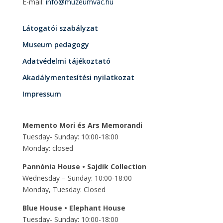
E-mail:
info@muzeumvac.hu
Látogatói szabályzat
Museum pedagogy
Adatvédelmi tájékoztató
Akadálymentesítési nyilatkozat
Impressum
Memento Mori és Ars Memorandi
Tuesday- Sunday: 10:00-18:00
Monday: closed
Pannónia House • Sajdik Collection
Wednesday – Sunday: 10:00-18:00
Monday, Tuesday: Closed
Blue House • Elephant House
Tuesday- Sunday: 10:00-18:00