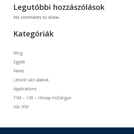
Legutóbbi hozzászólások
No comments to show.
Kategóriák
Blog
Egyéb
News
Letűnt váci alakok
Applications
TIM – 130 – Hónap műtárgya
Vác 950