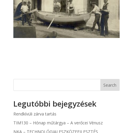
Search
Legutóbbi bejegyzések
Rendkívüli zárva tartás
TIM130 – Hónap műtárgya – A verőcei Vénusz
NKA – TECHNOLÓGIAI ESZKÖZFEJLESZTÉS