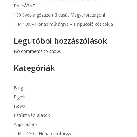
PÁLYÁZAT
180 éves a gőzüzemű vasút Magyarországon!
TIM 130 – Hónap műtárgya – Halpucoló kés tokja
Legutóbbi hozzászólások
No comments to show.
Kategóriák
Blog
Egyéb
News
Letűnt váci alakok
Applications
TIM – 130 – Hónap műtárgya