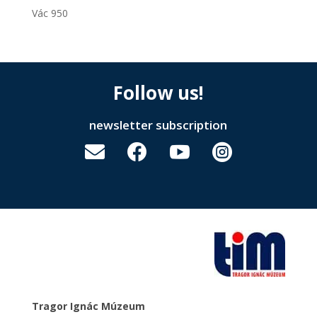
Vác 950
Follow us!
newsletter subscription




Tragor Ignác Múzeum