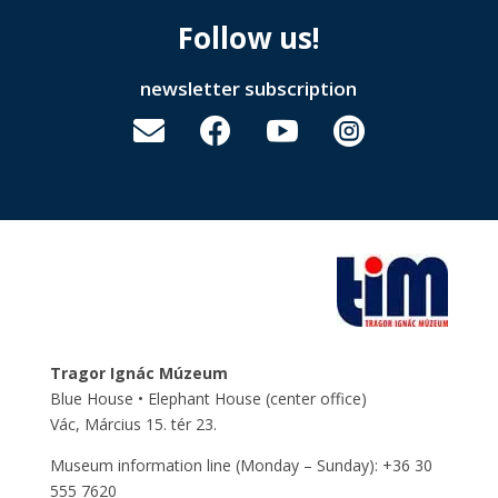
Follow us!
newsletter subscription




Tragor Ignác Múzeum
Blue House • Elephant House
(center office)
Vác, Március 15. tér 23.
Museum information line (Monday – Sunday): +36 30
555 7620