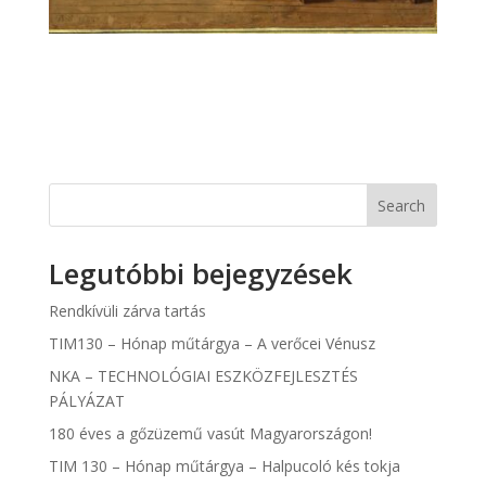
Search
Legutóbbi bejegyzések
Rendkívüli zárva tartás
TIM130 – Hónap műtárgya – A verőcei Vénusz
NKA – TECHNOLÓGIAI ESZKÖZFEJLESZTÉS
PÁLYÁZAT
180 éves a gőzüzemű vasút Magyarországon!
TIM 130 – Hónap műtárgya – Halpucoló kés tokja