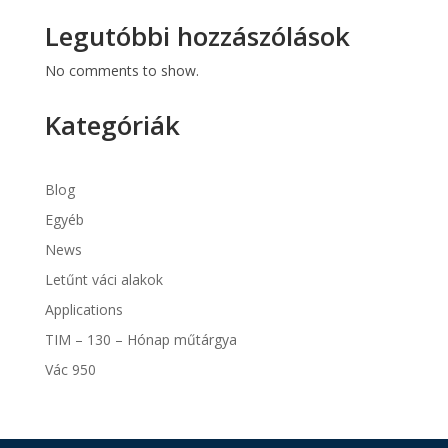
Legutóbbi hozzászólások
No comments to show.
Kategóriák
Blog
Egyéb
News
Letűnt váci alakok
Applications
TIM – 130 – Hónap műtárgya
Vác 950