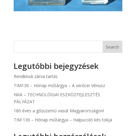
Search
Legutóbbi bejegyzések
Rendkívüli zárva tartás
TIM130 – Hónap műtárgya – A verőcei Vénusz
NKA – TECHNOLÓGIAI ESZKÖZFEJLESZTÉS
PÁLYÁZAT
180 éves a gőzüzemű vasút Magyarországon!
TIM 130 – Hónap műtárgya – Halpucoló kés tokja