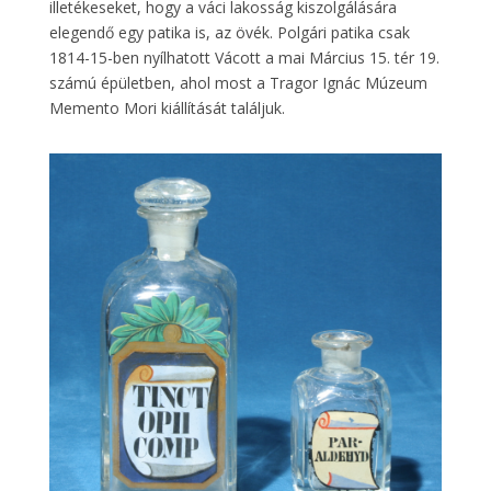
illetékeseket, hogy a váci lakosság kiszolgálására
elegendő egy patika is, az övék. Polgári patika csak
1814-15-ben nyílhatott Vácott a mai Március 15. tér 19.
számú épületben, ahol most a Tragor Ignác Múzeum
Memento Mori kiállítását találjuk.