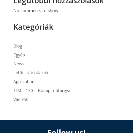
Legutóbbi hozzászólások
No comments to show.
Kategóriák
Blog
Egyéb
News
Letűnt váci alakok
Applications
TIM – 130 – Hónap műtárgya
Vác 950
Follow us!