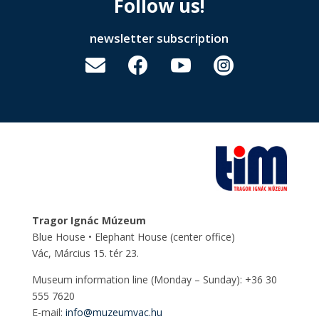
Follow us!
newsletter subscription




Tragor Ignác Múzeum
Blue House • Elephant House
(center office)
Vác, Március 15. tér 23.
Museum information line (Monday – Sunday): +36 30
555 7620
E-mail:
info@muzeumvac.hu