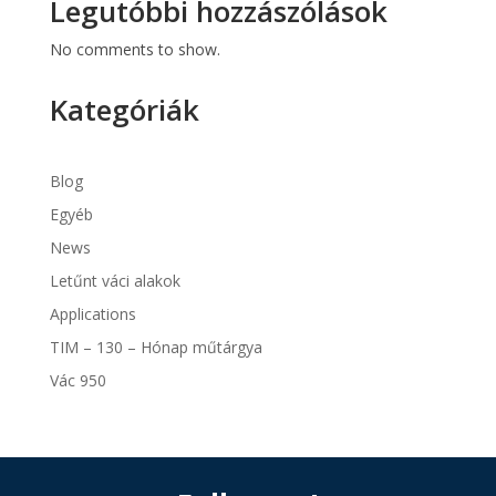
Legutóbbi hozzászólások
No comments to show.
Kategóriák
Blog
Egyéb
News
Letűnt váci alakok
Applications
TIM – 130 – Hónap műtárgya
Vác 950