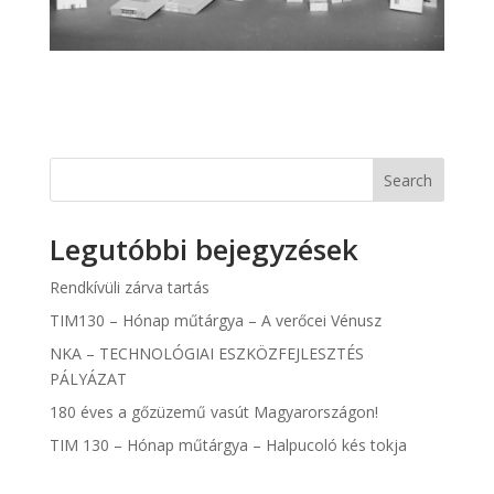
Search
Legutóbbi bejegyzések
Rendkívüli zárva tartás
TIM130 – Hónap műtárgya – A verőcei Vénusz
NKA – TECHNOLÓGIAI ESZKÖZFEJLESZTÉS
PÁLYÁZAT
180 éves a gőzüzemű vasút Magyarországon!
TIM 130 – Hónap műtárgya – Halpucoló kés tokja