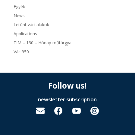
Egyéb
News
Letűnt váci alakok
Applications
TIM – 130 – Hónap műtárgya
Vác 950
Follow us!
newsletter subscription



