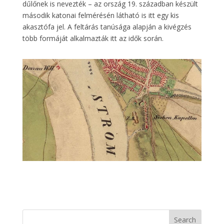
dűlőnek is nevezték – az ország 19. században készült
második katonai felmérésén látható is itt egy kis
akasztófa jel. A feltárás tanúsága alapján a kivégzés
több formáját alkalmazták itt az idők során.
Search