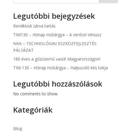
Legutóbbi bejegyzések
Rendkívüli zárva tartás
TIM130 – Hónap műtárgya – A verőcei Vénusz
NKA – TECHNOLÓGIAI ESZKÖZFEJLESZTÉS
PÁLYÁZAT
180 éves a gőzüzemű vasút Magyarországon!
TIM 130 – Hónap műtárgya – Halpucoló kés tokja
Legutóbbi hozzászólások
No comments to show.
Kategóriák
Blog