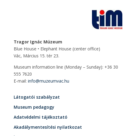
Tragor Ignác Múzeum
Blue House • Elephant House
(center office)
Vác, Március 15. tér 23.
Museum information line (Monday – Sunday): +36 30
555 7620
E-mail:
info@muzeumvac.hu
Látogatói szabályzat
Museum pedagogy
Adatvédelmi tájékoztató
Akadálymentesítési nyilatkozat