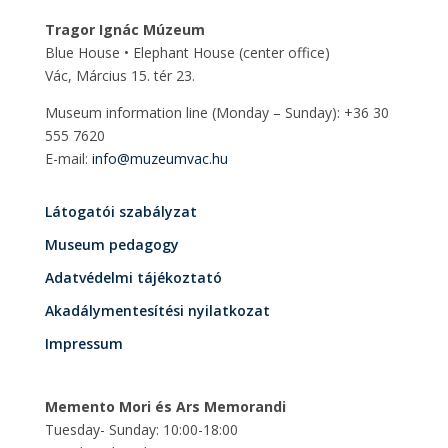
Tragor Ignác Múzeum
Blue House • Elephant House
(center office)
Vác, Március 15. tér 23.
Museum information line (Monday – Sunday): +36 30
555 7620
E-mail:
info@muzeumvac.hu
Látogatói szabályzat
Museum pedagogy
Adatvédelmi tájékoztató
Akadálymentesítési nyilatkozat
Impressum
Memento Mori és Ars Memorandi
Tuesday- Sunday: 10:00-18:00