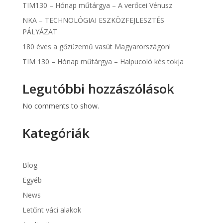
TIM130 – Hónap műtárgya – A verőcei Vénusz
NKA – TECHNOLÓGIAI ESZKÖZFEJLESZTÉS
PÁLYÁZAT
180 éves a gőzüzemű vasút Magyarországon!
TIM 130 – Hónap műtárgya – Halpucoló kés tokja
Legutóbbi hozzászólások
No comments to show.
Kategóriák
Blog
Egyéb
News
Letűnt váci alakok