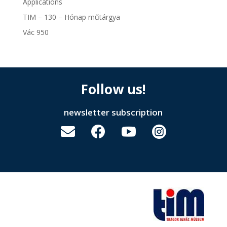
Applications
TIM – 130 – Hónap műtárgya
Vác 950
Follow us!
newsletter subscription



