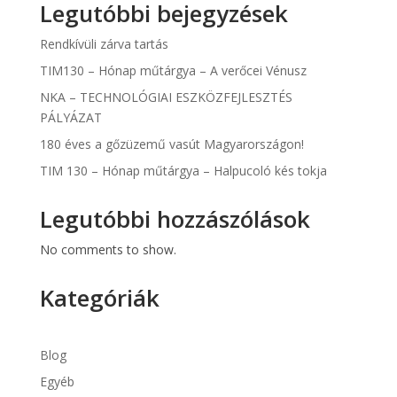
Legutóbbi bejegyzések
Rendkívüli zárva tartás
TIM130 – Hónap műtárgya – A verőcei Vénusz
NKA – TECHNOLÓGIAI ESZKÖZFEJLESZTÉS
PÁLYÁZAT
180 éves a gőzüzemű vasút Magyarországon!
TIM 130 – Hónap műtárgya – Halpucoló kés tokja
Legutóbbi hozzászólások
No comments to show.
Kategóriák
Blog
Egyéb