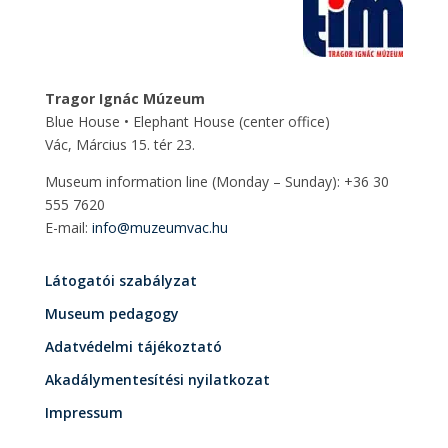
Tragor Ignác Múzeum
Blue House • Elephant House
(center office)
Vác, Március 15. tér 23.
Museum information line (Monday – Sunday): +36 30
555 7620
E-mail:
info@muzeumvac.hu
Látogatói szabályzat
Museum pedagogy
Adatvédelmi tájékoztató
Akadálymentesítési nyilatkozat
Impressum