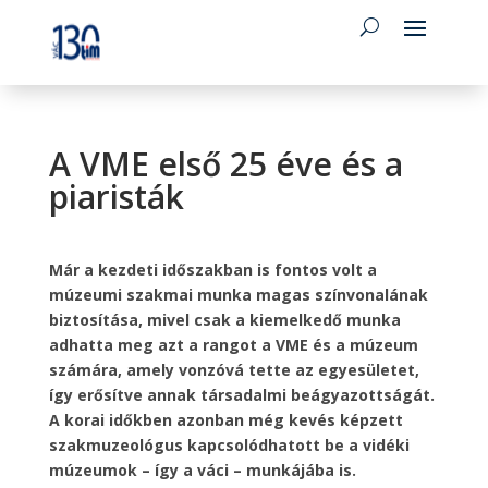
A VME első 25 éve és a
piaristák
Már a kezdeti időszakban is fontos volt a
múzeumi szakmai munka magas színvonalának
biztosítása, mivel csak a kiemelkedő munka
adhatta meg azt a rangot a VME és a múzeum
számára, amely vonzóvá tette az egyesületet,
így erősítve annak társadalmi beágyazottságát.
A korai időkben azonban még kevés képzett
szakmuzeológus kapcsolódhatott be a vidéki
múzeumok – így a váci – munkájába is.