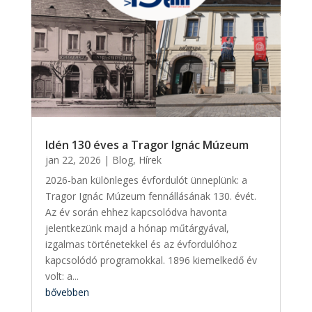
Idén 130 éves a Tragor Ignác Múzeum
jan 22, 2026
|
Blog
,
Hírek
2026-ban különleges évfordulót ünneplünk: a
Tragor Ignác Múzeum fennállásának 130. évét.
Az év során ehhez kapcsolódva havonta
jelentkezünk majd a hónap műtárgyával,
izgalmas történetekkel és az évfordulóhoz
kapcsolódó programokkal. 1896 kiemelkedő év
volt: a...
bővebben