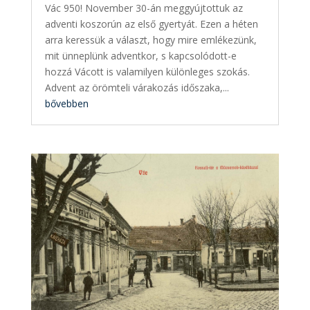
Vác 950! November 30-án meggyújtottuk az
adventi koszorún az első gyertyát. Ezen a héten
arra keressük a választ, hogy mire emlékezünk,
mit ünneplünk adventkor, s kapcsolódott-e
hozzá Vácott is valamilyen különleges szokás.
Advent az örömteli várakozás időszaka,...
bővebben