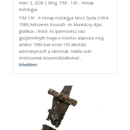
márc 3, 2026
|
Blog
,
TIM - 130 - Hónap
műtárgya
TIM 130 - A hónap műtárgya Hincz Gyula (1904-
1986) kétszeres Kossuth- és Munkácsy díjas
grafikus-, festő- és iparművész váci
gyűjteményét maga a művész alapozta meg,
amikor 1980-ban közel 150 alkotást
adományozott a városnak. Halála után
örököseinek közreműködésével...
bővebben