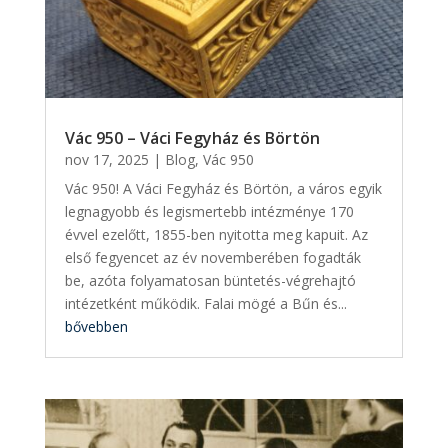
Vác 950 – Váci Fegyház és Börtön
nov 17, 2025
|
Blog
,
Vác 950
Vác 950! A Váci Fegyház és Börtön, a város egyik
legnagyobb és legismertebb intézménye 170
évvel ezelőtt, 1855-ben nyitotta meg kapuit. Az
első fegyencet az év novemberében fogadták
be, azóta folyamatosan büntetés-végrehajtó
intézetként működik. Falai mögé a Bűn és...
bővebben