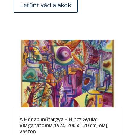
Letűnt váci alakok
A Hónap műtárgya – Hincz Gyula:
Világanatómia,1974, 200 x 120 cm, olaj,
vászon