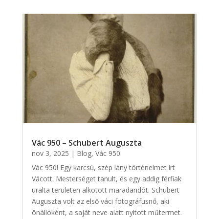
Vác 950 – Schubert Auguszta
nov 3, 2025
|
Blog
,
Vác 950
Vác 950! Egy karcsú, szép lány történelmet írt
Vácott. Mesterséget tanult, és egy addig férfiak
uralta területen alkotott maradandót. Schubert
Auguszta volt az első váci fotográfusnő, aki
önállóként, a saját neve alatt nyitott műtermet.