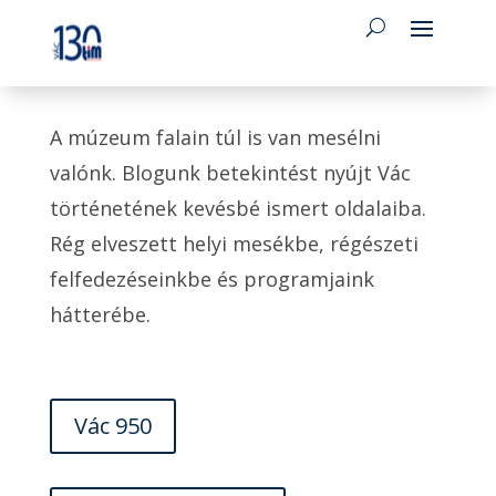
A múzeum falain túl is van mesélni
valónk. Blogunk betekintést nyújt Vác
történetének kevésbé ismert oldalaiba.
Rég elveszett helyi mesékbe, régészeti
felfedezéseinkbe és programjaink
hátterébe.
Vác 950