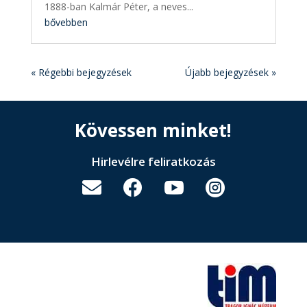
1888-ban Kalmár Péter, a neves...
bővebben
« Régebbi bejegyzések
Újabb bejegyzések »
Kövessen minket!
Hirlevélre feliratkozás



