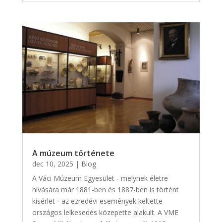
A múzeum története
dec 10, 2025
|
Blog
A Váci Múzeum Egyesület - melynek életre
hívására már 1881-ben és 1887-ben is történt
kísérlet - az ezredévi események keltette
országos lelkesedés közepette alakult. A VME